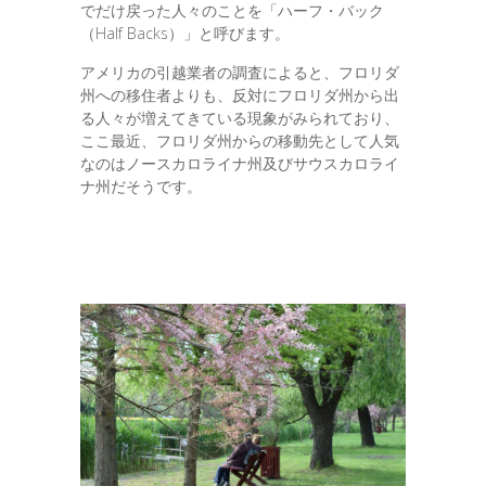
でだけ戻った人々のことを「ハーフ・バック
（Half Backs）」と呼びます。
アメリカの引越業者の調査によると、フロリダ
州への移住者よりも、反対にフロリダ州から出
る人々が増えてきている現象がみられており、
ここ最近、フロリダ州からの移動先として人気
なのはノースカロライナ州及びサウスカロライ
ナ州だそうです。