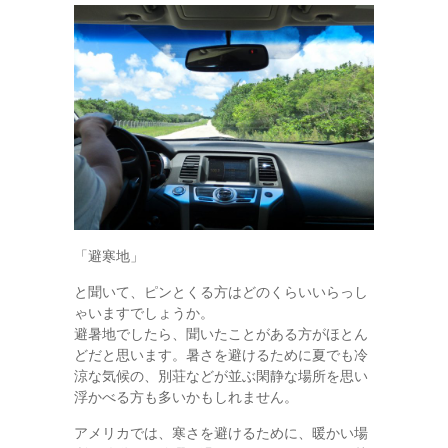
「避寒地」
と聞いて、ピンとくる方はどのくらいいらっし
ゃいますでしょうか。
避暑地でしたら、聞いたことがある方がほとん
どだと思います。暑さを避けるために夏でも冷
涼な気候の、別荘などが並ぶ閑静な場所を思い
浮かべる方も多いかもしれません。
アメリカでは、寒さを避けるために、暖かい場