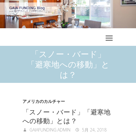
「スノー・バード」
「避寒地への移動」と
は？
アメリカのカルチャー
「スノー・バード」「避寒地
への移動」とは？
GAIAFUNDING.ADMIN
5月 24, 2018