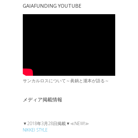
GAIAFUNDING YOUTUBE
サンカルロスについて～眞鍋と瀧本が語る～
メディア掲載情報
▼2018年3月28日掲載▼≪NEW!≫
NIKKEI STYLE