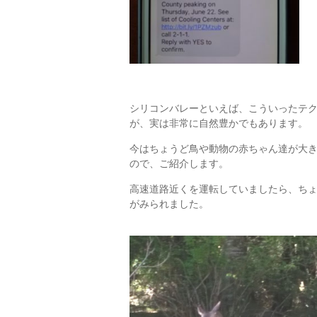
シリコンバレーといえば、こういったテ
が、実は非常に自然豊かでもあります。
今はちょうど鳥や動物の赤ちゃん達が大
ので、ご紹介します。
高速道路近くを運転していましたら、ち
がみられました。