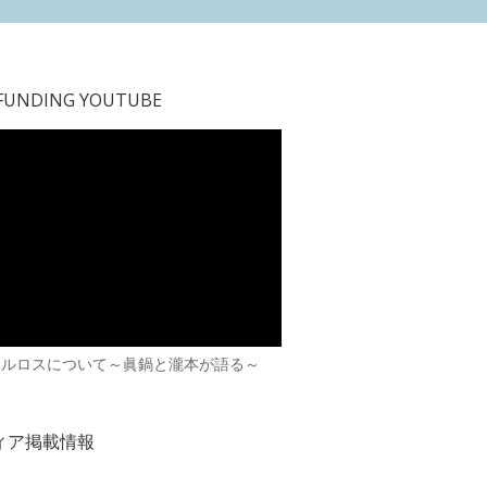
FUNDING YOUTUBE
カルロスについて～眞鍋と瀧本が語る～
ィア掲載情報