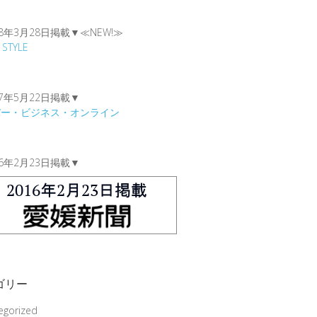
18年3月28日掲載▼≪NEW!≫
 STYLE
17年5月22日掲載▼
バー・ビジネス・オンライン
16年2月23日掲載▼
ゴリー
egorized