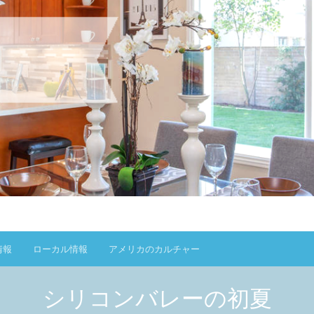
情報
ローカル情報
アメリカのカルチャー
シリコンバレーの初夏