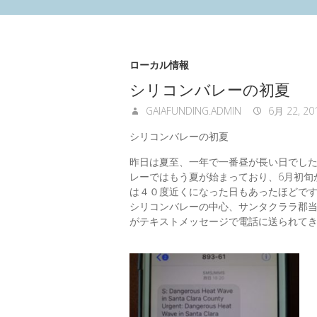
ローカル情報
シリコンバレーの初夏
GAIAFUNDING.ADMIN
6月 22, 20
シリコンバレーの初夏
昨日は夏至、一年で一番昼が長い日でし
レーではもう夏が始まっており、6月初旬
は４０度近くになった日もあったほどで
シリコンバレーの中心、サンタクララ郡
がテキストメッセージで電話に送られてきた