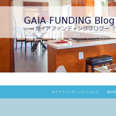
ガイアファンディング について
物件