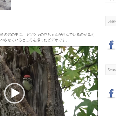
Searc
の幹の穴の中に、キツツキの赤ちゃんが住んでいるのが見え
食べさせているところを撮ったビデオです。
Searc