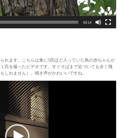
00:14
られます。こちらは巣に6匹ほど入っていた鳥の赤ちゃんが
の１匹を撮ったビデオです。すぐそばまで近づいても全く飛
かもしれません）。鳴き声がかわいいですね。