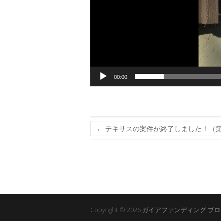
00:00
←
テキサスの案件が終了しました！（
Copyright © 2026
ガイアファンディング ブロ