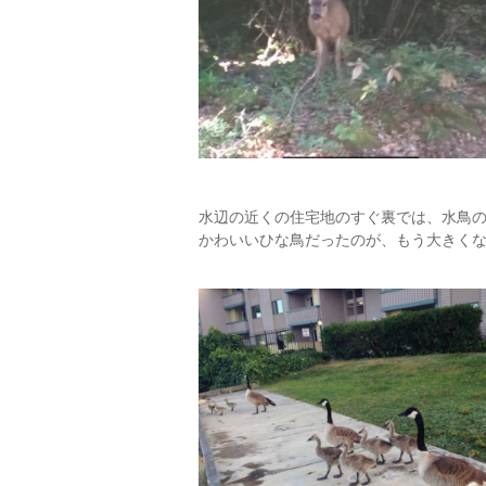
水辺の近くの住宅地のすぐ裏では、水鳥
かわいいひな鳥だったのが、もう大きく