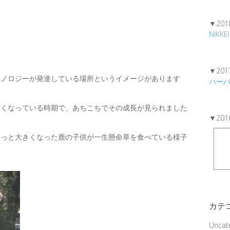
▼20
NIKKEI
▼20
クノロジーが発達している場所というイメージがあります
ハー
きくなっている時期で、あちこちでその成長が見られました
▼20
ょっと大きくなった鹿の子供が一生懸命草を食べている様子
カテ
Uncat