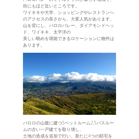
街にもほど近いところです。
ワイキキや大学、ショッピングやレストランへ
のアクセスの良さから、大変人気があります。
山を背にし、パロロバレー、ダイアモンドヘッ
ド、ワイキキ、太平洋の
美しい眺めを堪能できるロケーションに物件は
あります。
パロロの山腹に建つ5ベットルーム2.5バスルー
ムの古い一戸建てを取り壊し、
土地の造成を追加で行い、新たに4つの邸宅を