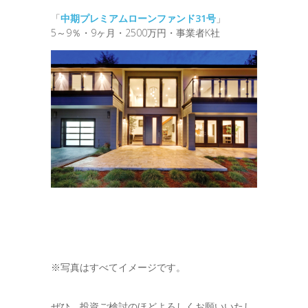
「
中期プレミアムローンファンド31号
」
5～9％・9ヶ月・2500万円・事業者K社
※写真はすべてイメージです。
ぜひ、投資ご検討のほどよろしくお願いいたし