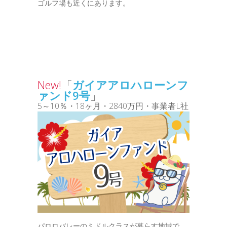
ゴルフ場も近くにあります。
New!
「
ガイアアロハローンフ
ァンド9号
」
5～10％・18ヶ月・2840万円・事業者L社
パロロバレーのミドルクラスが暮らす地域で、