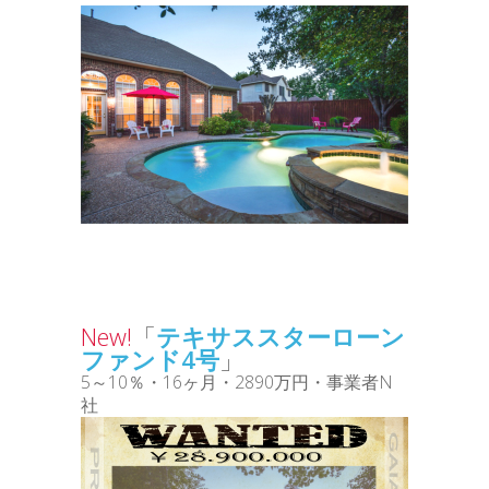
New!
「
テキサススターローン
ファンド4号
」
5～10％・16ヶ月・2890万円・事業者N
社