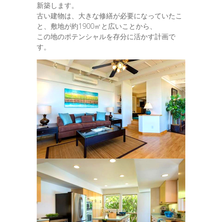
新築します。
古い建物は、大きな修繕が必要になっていたこ
と、敷地が約1900㎡と広いことから、
この地のポテンシャルを存分に活かす計画で
す。