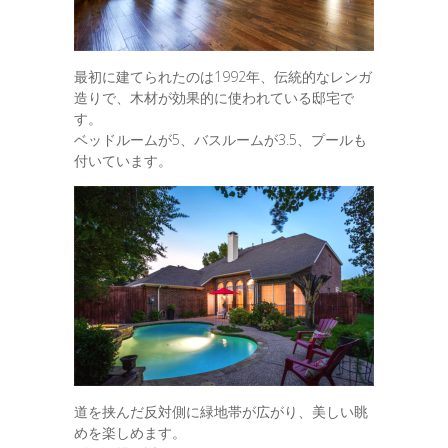
最初に建てられたのは1992年、伝統的なレンガ
造りで、木材が効果的に使われている邸宅で
す。
ベッドルームが5、バスルームが3.5、プールも
付いています。
道を挟んだ反対側に緑地帯が広がり、美しい眺
めを楽しめます。