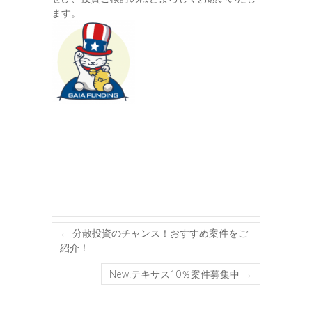
ます。
←
分散投資のチャンス！おすすめ案件をご
紹介！
New!テキサス10％案件募集中
→