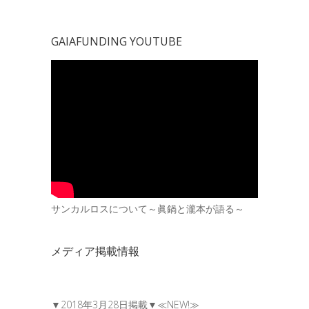
GAIAFUNDING YOUTUBE
サンカルロスについて～眞鍋と瀧本が語る～
メディア掲載情報
▼2018年3月28日掲載▼≪NEW!≫