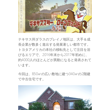
テキサス州ダラスのプレイノ地区は、大手＆成
長企業が数多く進出する発展著しい都市です。
トヨタアメリカの本社の移転先として注目を浴
びるエリアで、2016年末から2017年初めに、
約4000人のほとんどが異動になると発表されて
います。
今回は、850㎡の広い敷地に建つ340㎡の2階建
て中古住宅です。