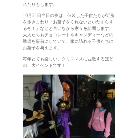
れたりもします。
10月31日当日の夜は、仮装した子供たちが近所
を歩きまわり「お菓子をくれないといたずらす
るぞ！」などと言いながら家々を訪問します。
大人たちもチョコレートやキャンディーなどの
準備を事前にしていて、家に訪れる子供たちに
お菓子を与えます。
毎年とても楽しい、クリスマスに匹敵するほど
の、大イベントです！