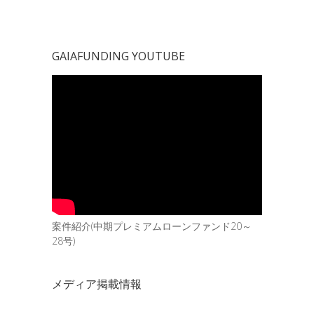
GAIAFUNDING YOUTUBE
案件紹介(中期プレミアムローンファンド20～
28号)
メディア掲載情報