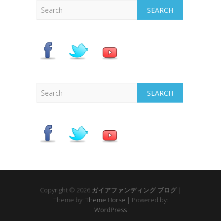
Search
Search
Copyright © 2026
ガイアファンディング ブログ
|
Theme by:
Theme Horse
| Powered by:
WordPress