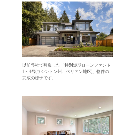
以前弊社で募集した「特別短期ローンファンド
1～4号(ワシントン州、ベリアン地区)」物件の
完成の様子です。