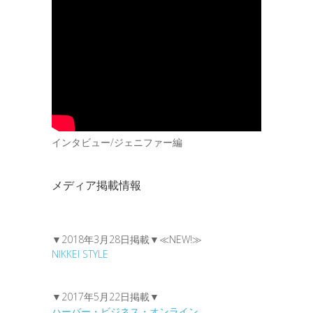
インタビュー/ジェニファー編
メディア掲載情報
▼2018年3月28日掲載▼≪NEW!≫
NIKKEI STYLE
▼2017年5月22日掲載▼
ハーバー・ビジネス・オンライン