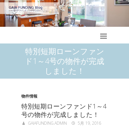
特別短期ローンファン
ド1～4号の物件が完成
しました！
物件情報
特別短期ローンファンド1～4
号の物件が完成しました！
GAIAFUNDING.ADMIN
5月 19, 2016